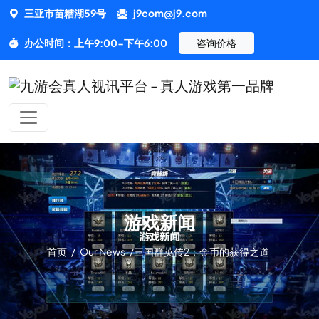
三亚市苗糟湖59号
j9com@j9.com
办公时间：上午9:00-下午6:00
咨询价格
游戏新闻
首页
/
Our News
/
三国群英传2：金币的获得之道