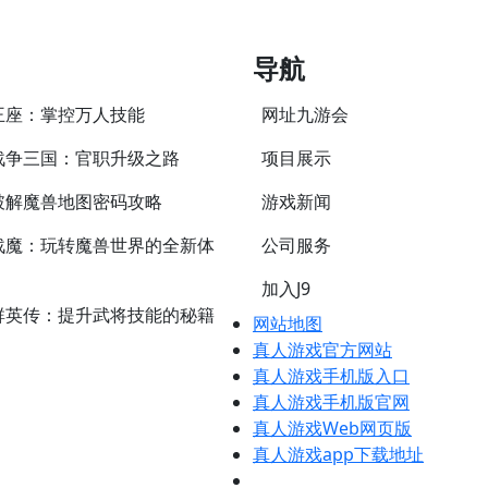
导航
王座：掌控万人技能
网址九游会
战争三国：官职升级之路
项目展示
破解魔兽地图密码攻略
游戏新闻
战魔：玩转魔兽世界的全新体
公司服务
加入J9
群英传：提升武将技能的秘籍
网站地图
真人游戏官方网站
真人游戏手机版入口
真人游戏手机版官网
真人游戏Web网页版
真人游戏app下载地址