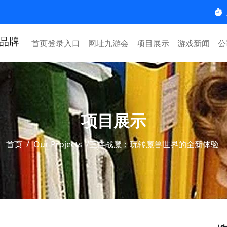
首页登录入口
网址九游会
项目展示
游戏新闻
公
项目展示
首页
/
Our Projects
/
三屏战魔：玩转魔兽世界的全新体验