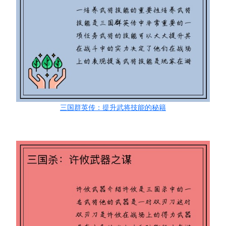
三国群英传：提升武将技能的秘籍