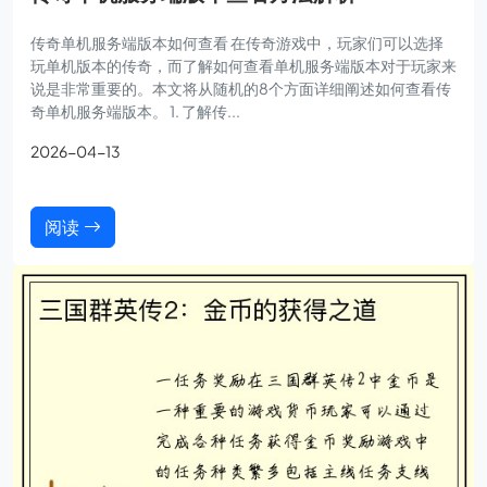
传奇单机服务端版本如何查看 在传奇游戏中，玩家们可以选择
玩单机版本的传奇，而了解如何查看单机服务端版本对于玩家来
说是非常重要的。本文将从随机的8个方面详细阐述如何查看传
奇单机服务端版本。 1. 了解传...
2026-04-13
阅读