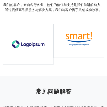
我们的客户，来自各行各业，他们的信任与支持是我们前进的动力。
通过提供高品质服务与解决方案，我们与客户携手共创成功故事。
常见问题解答