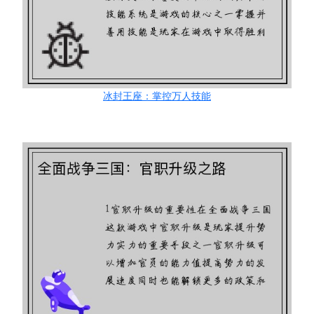
冰封王座：掌控万人技能