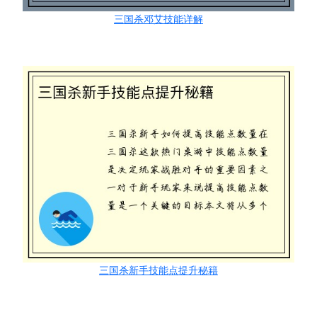
三国杀邓艾技能详解
三国杀新手技能点提升秘籍