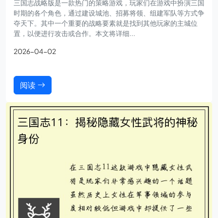
三国志战略版是一款热门的策略游戏，玩家们在游戏中扮演三国
时期的各个角色，通过建设城池、招募将领、组建军队等方式争
夺天下。其中一个重要的战略要素就是找到其他玩家的主城位
置，以便进行攻击或合作。本文将详细...
2026-04-02
阅读